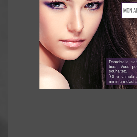
Damoiselle s'e
tiers. Vous p
souhaitez.
*
Offre valable
minimum d'acha