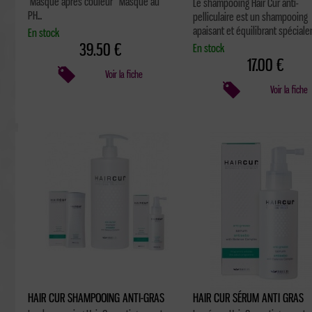
Masque après couleur Masque au
Le shampooing Hair Cur anti-
PH...
pelliculaire est un shampooing
apaisant et équilibrant spécialem
En stock
39.50 €
En stock
17.00 €
Voir la fiche
Voir la fiche
HAIR CUR SHAMPOOING ANTI-GRAS
HAIR CUR SÉRUM ANTI GRAS