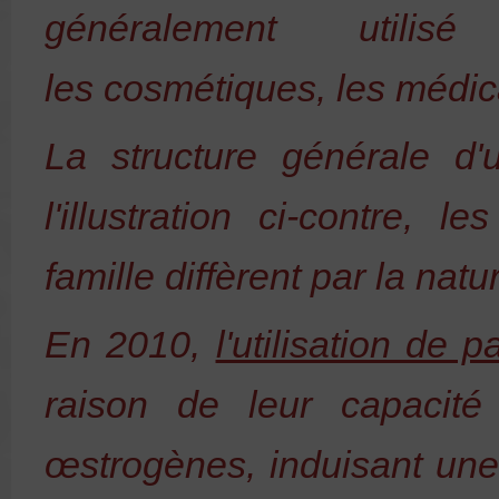
généralement utilis
les
cosmétiques
, les
médic
La structure générale d
l'illustration ci-contre, l
famille diffèrent par la nat
En
2010
,
l'utilisation de
raison de leur capacit
œstrogènes
, induisant un