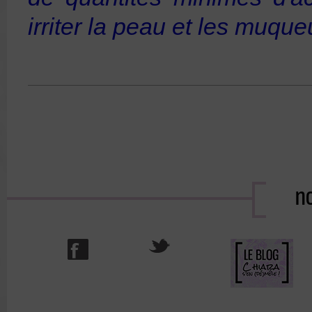
irriter la peau et les muqu
no