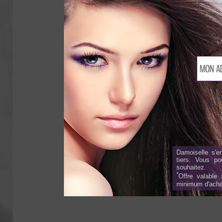
Damoiselle s'e
tiers. Vous p
souhaitez.
*
Offre valable
minimum d'acha