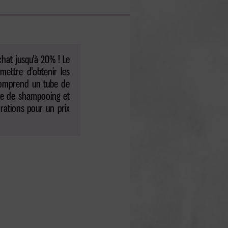
chat jusqu'à 20% ! Le
ettre d'obtenir les
k comprend un tube de
te de shampooing et
orations pour un prix