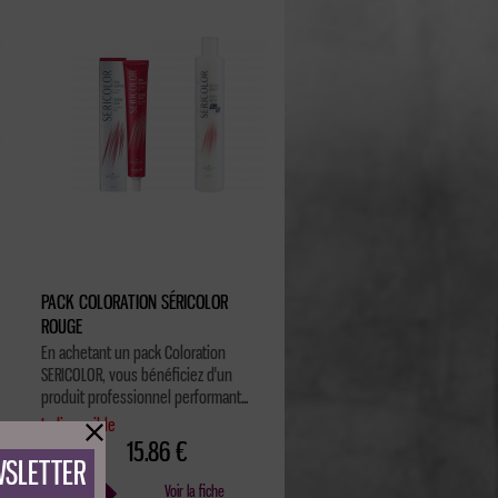
PACK COLORATION SÉRICOLOR
ROUGE
En achetant un pack Coloration
SERICOLOR, vous bénéficiez d'un
produit professionnel performant...
Indisponible
15.86 €
WSLETTER
Voir la fiche