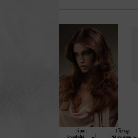
Tri par :
Affichage :