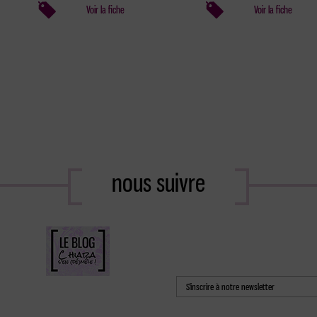
Voir la fiche
Voir la fiche
nous suivre