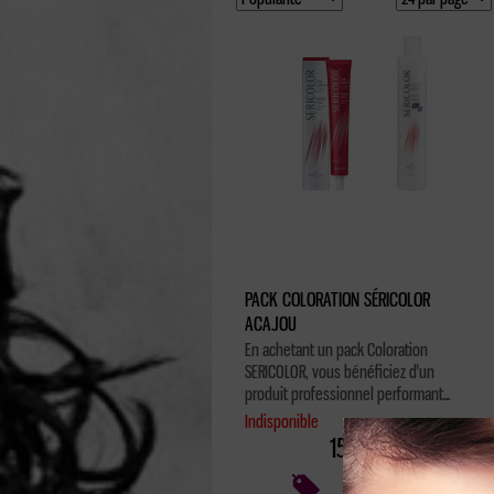
PACK COLORATION SÉRICOLOR
ACAJOU
En achetant un pack Coloration
SERICOLOR, vous bénéficiez d'un
produit professionnel performant...
Indisponible
15.86 €
Voir la fiche