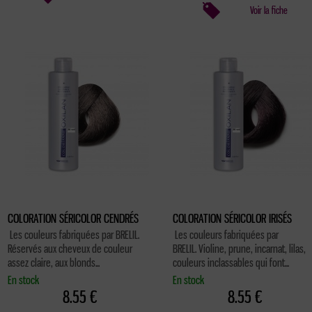
Voir la fiche
COLORATION SÉRICOLOR CENDRÉS
COLORATION SÉRICOLOR IRISÉS
Les couleurs fabriquées par BRELIL.
Les couleurs fabriquées par
Réservés aux cheveux de couleur
BRELIL. Violine, prune, incarnat, lilas,
assez claire, aux blonds...
couleurs inclassables qui font...
En stock
En stock
8.55 €
8.55 €