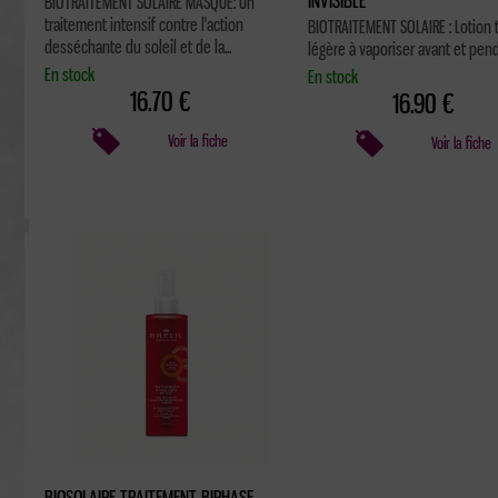
INVISIBLE
BIOTRAITEMENT SOLAIRE MASQUE: Un
traitement intensif contre l'action
BIOTRAITEMENT SOLAIRE : Lotion 
desséchante du soleil et de la...
légère à vaporiser avant et penda
En stock
En stock
16.70 €
16.90 €
Voir la fiche
Voir la fiche
BIOSOLAIRE TRAITEMENT BIPHASE