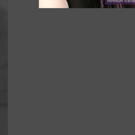
minimum d'acha