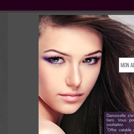
Damoiselle s'e
tiers. Vous p
souhaitez.
*
Offre valable