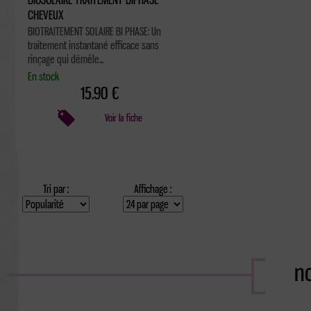
CHEVEUX
BIOTRAITEMENT SOLAIRE BI PHASE: Un
traitement instantané efficace sans
rinçage qui démêle...
En stock
15.90 €
Voir la fiche
Tri par :
Affichage :
no