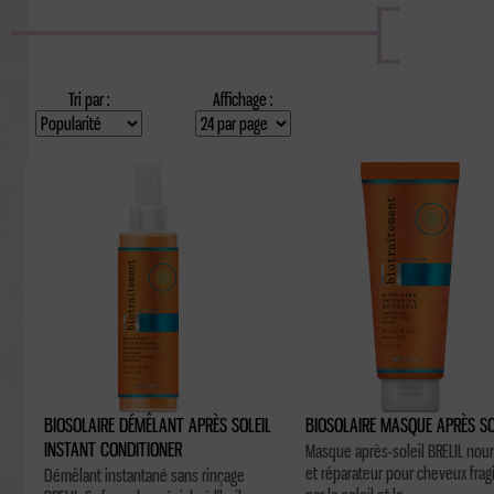
Tri par :
Affichage :
BIOSOLAIRE DÉMÊLANT APRÈS SOLEIL
BIOSOLAIRE MASQUE APRÈS SO
INSTANT CONDITIONER
Masque après-soleil BRELIL nour
et réparateur pour cheveux fragi
Démêlant instantané sans rinçage