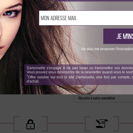
box'amoiselle Hair Juice
Ne plus me proposer l'inscriptio
nous suivre
Damoiselle s'engage à ne pas louer ou transmettre vos donnée
Vous pouvez vous désinscrire de la newsletter quand vous le souh
*
Offre valable sur tout le site Damoiselle, une fois par compte
d'achat.