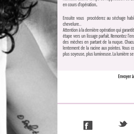
en cours d'opération..
Ensuite vous procéderez au séchage habit
chevelure. .
Attention à la dernière opération qui garantit
étape vers un lissage parfait. Remontez l’e
des mèches en partant de la nuque. Chacun
lentement de la racine aux pointes. Vous co
plus soyeuse, plus lumineuse. La lumière se 
Envoyer à