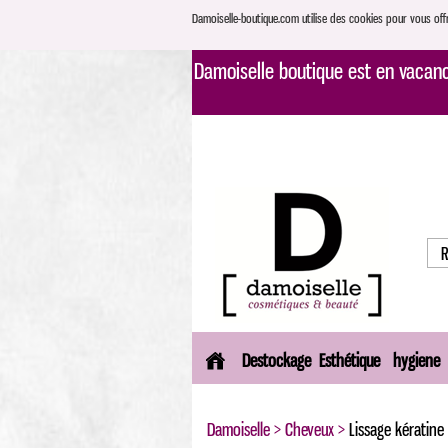
Damoiselle-boutique.com utilise des cookies pour vous offri
Damoiselle boutique est en vacance
Destockage
Esthétique
hygiene
Damoiselle
>
Cheveux
>
Lissage kératine 