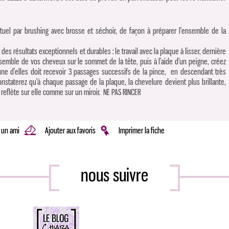
uel par brushing avec brosse et séchoir, de façon à préparer l’ensemble de la
 des résultats exceptionnels et durables : le travail avec la plaque à lisser, dernière
nsemble de vos cheveux sur le sommet de la tête, puis à l’aide d’un peigne, créez
e d’elles doit recevoir 3 passages successifs de la pince, en descendant très
nstaterez qu’à chaque passage de la plaque, la chevelure devient plus brillante,
reflète sur elle comme sur un miroir. NE PAS RINCER
 un ami
Ajouter aux favoris
Imprimer la fiche
nous suivre