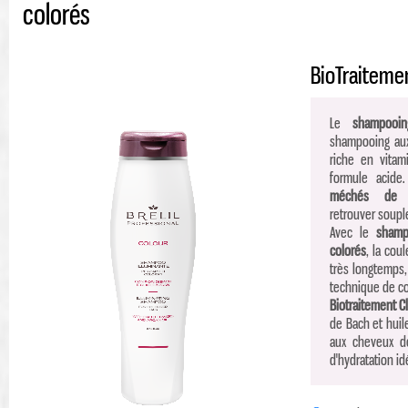
colorés
BioTraiteme
Le
shampooin
shampooing aux 
riche en vitam
formule acid
méchés de l
retrouver souple
Avec le
shamp
colorés
, la cou
très longtemps,
technique de co
Biotraitement 
de Bach et huile
aux cheveux de 
d'hydratation idé