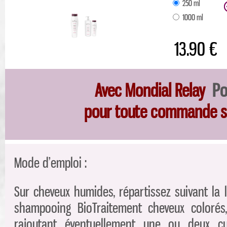
250 ml
1000 ml
13.90 €
Avec Mondial Relay
Po
pour toute commande 
Mode d’emploi :
Sur cheveux humides, répartissez suivant la
shampooing BioTraitement cheveux coloré
rajoutant éventuellement une ou deux cu