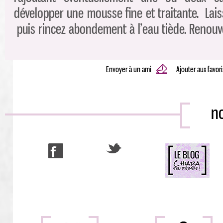
développer une mousse fine et traitante. Lai
puis rincez abondement à l’eau tiède. Renouve
Envoyer à un ami
Ajouter aux favor
no